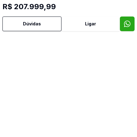
R$ 207.999,99
Dúvidas
Ligar