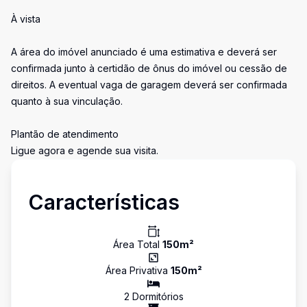
À vista
A área do imóvel anunciado é uma estimativa e deverá ser
confirmada junto à certidão de ônus do imóvel ou cessão de
direitos. A eventual vaga de garagem deverá ser confirmada
quanto à sua vinculação.
Plantão de atendimento
Ligue agora e agende sua visita.
Características
Área Total
150
m²
Área Privativa
150
m²
2
Dormitório
s