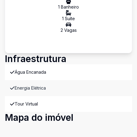
1
Banheiro
1
Suíte
2
Vaga
s
Infraestrutura
Água Encanada
Energia Elétrica
Tour Virtual
Mapa do imóvel