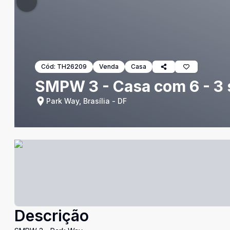
Cód:
TH26209
Venda
Casa
SMPW 3 - Casa com 6 - 3 s
Park Way, Brasília - DF
Descrição