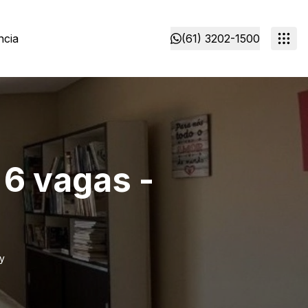
ncia
(61) 3202-1500
 6 vagas -
ay