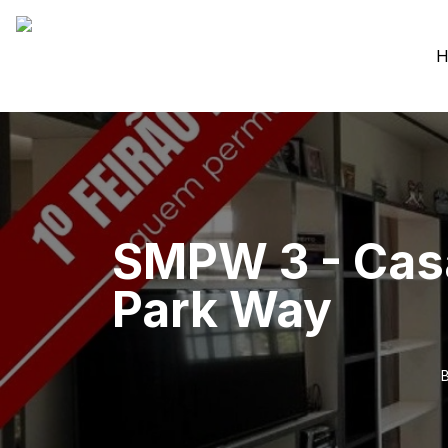
H
SMPW 3 - Casa 
Park Way