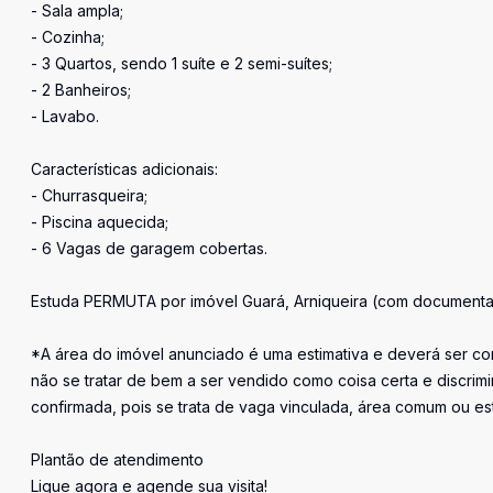
- Sala ampla;
- Cozinha;
- 3 Quartos, sendo 1 suíte e 2 semi-suítes;
- 2 Banheiros;
- Lavabo.
Características adicionais:
- Churrasqueira;
- Piscina aquecida;
- 6 Vagas de garagem cobertas.
Estuda PERMUTA por imóvel Guará, Arniqueira (com documentaç
*A área do imóvel anunciado é uma estimativa e deverá ser con
não se tratar de bem a ser vendido como coisa certa e discr
confirmada, pois se trata de vaga vinculada, área comum ou e
Plantão de atendimento
Ligue agora e agende sua visita!