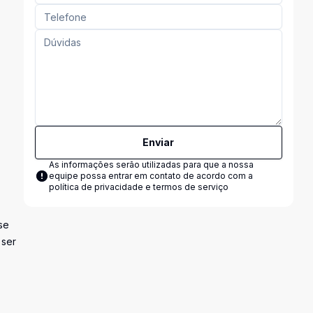
Enviar
As informações serão utilizadas para que a nossa
equipe possa entrar em contato de acordo com a
política de privacidade e termos de serviço
se
 ser