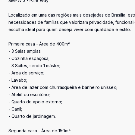
SMPW 3 - Park Way
Localizado em uma das regiões mais desejadas de Brasília, es
necessidades de famílias que valorizam privacidade, funciona
escolha ideal para quem deseja viver com qualidade e estilo.
Primeira casa - Área de 400m²:
- 3 Salas amplas;
- Cozinha espaçosa;
- 3 Suítes, sendo 1 máster;
- Área de serviço;
- Lavabo;
- Área de lazer com churrasqueira e banheiro unissex;
- Ateliê ou escritório;
- Quarto de apoio externo;
- Canil;
- Quarto de jardinagem.
Segunda casa - Área de 150m²: