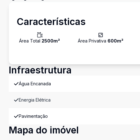
Características
Área Total
2500
m²
Área Privativa
600
m²
Infraestrutura
Água Encanada
Energia Elétrica
Pavimentação
Mapa do imóvel