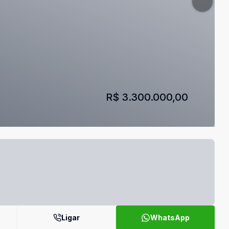
R$ 3.300.000,00
Ligar
WhatsApp