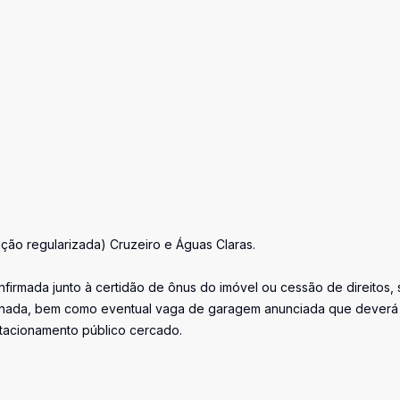
ão regularizada) Cruzeiro e Águas Claras.
firmada junto à certidão de ônus do imóvel ou cessão de direitos, 
iminada, bem como eventual vaga de garagem anunciada que deverá
stacionamento público cercado.