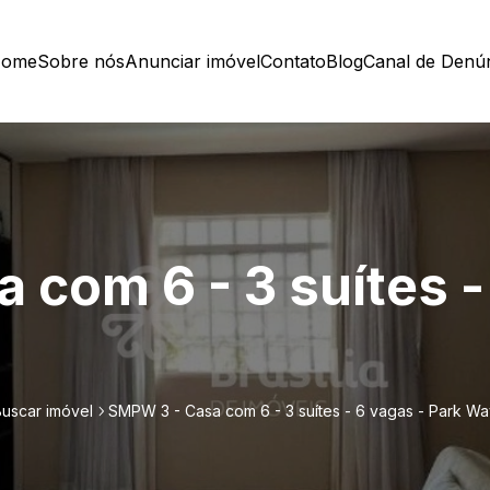
ome
Sobre nós
Anunciar imóvel
Contato
Blog
Canal de Denú
com 6 - 3 suítes -
Buscar imóvel
SMPW 3 - Casa com 6 - 3 suítes - 6 vagas - Park W