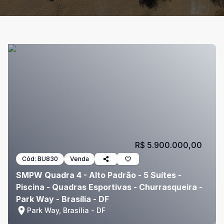
R$ 5.900.000,00
Cód:
BU830
Venda
SMPW Quadra 4 - Alto Padrão - 5 Suítes -
Piscina - Quadras Esportivas - Churrasqueira -
Park Way - Brasília - DF
Park Way, Brasília - DF