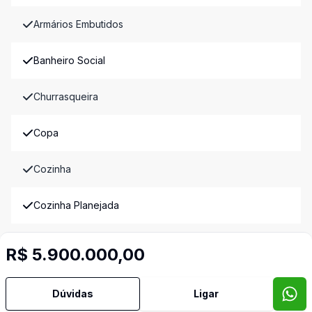
Armários Embutidos
Banheiro Social
Churrasqueira
Copa
Cozinha
Cozinha Planejada
Deck
R$ 5.900.000,00
Dependência de Empregada
Dúvidas
Ligar