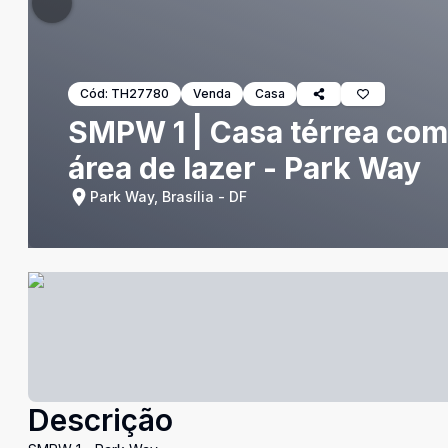
Cód:
TH27780
Venda
Casa
SMPW 1 | Casa térrea com 
área de lazer - Park Way
Park Way, Brasília - DF
Descrição