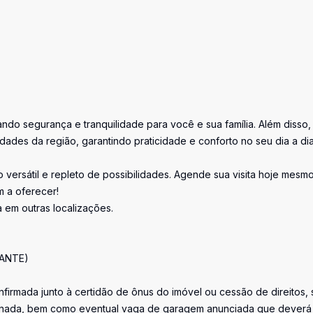
do segurança e tranquilidade para você e sua família. Além disso,
ades da região, garantindo praticidade e conforto no seu dia a dia
 versátil e repleto de possibilidades. Agende sua visita hoje mesm
m a oferecer!
 em outras localizações.
ANTE)
firmada junto à certidão de ônus do imóvel ou cessão de direitos, 
iminada, bem como eventual vaga de garagem anunciada que deverá