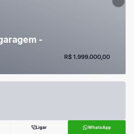
 garagem -
R$ 1.999.000,00
Ligar
WhatsApp