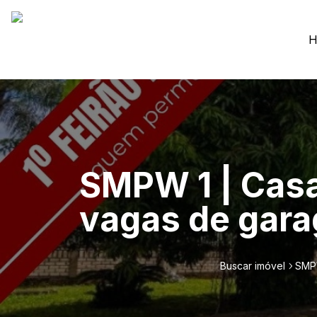
H
SMPW 1 | Casa
vagas de gara
Buscar imóvel
SMPW