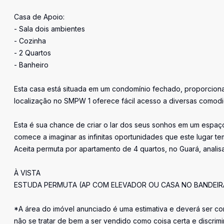
Casa de Apoio:
- Sala dois ambientes
- Cozinha
- 2 Quartos
- Banheiro
Esta casa está situada em um condomínio fechado, proporcionan
localização no SMPW 1 oferece fácil acesso a diversas comodid
Esta é sua chance de criar o lar dos seus sonhos em um espaço
comece a imaginar as infinitas oportunidades que este lugar te
Aceita permuta por apartamento de 4 quartos, no Guará, analisa
À VISTA
ESTUDA PERMUTA (AP COM ELEVADOR OU CASA NO BANDEIR
*A área do imóvel anunciado é uma estimativa e deverá ser con
não se tratar de bem a ser vendido como coisa certa e discr