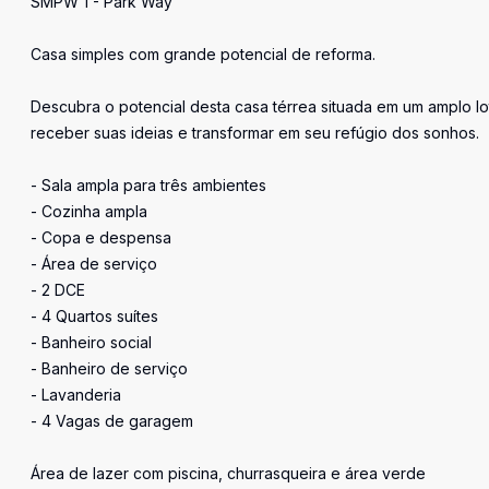
SMPW 1 - Park Way
Casa simples com grande potencial de reforma.
Descubra o potencial desta casa térrea situada em um amplo 
receber suas ideias e transformar em seu refúgio dos sonhos.
- Sala ampla para três ambientes
- Cozinha ampla
- Copa e despensa
- Área de serviço
- 2 DCE
- 4 Quartos suítes
- Banheiro social
- Banheiro de serviço
- Lavanderia
- 4 Vagas de garagem
Área de lazer com piscina, churrasqueira e área verde