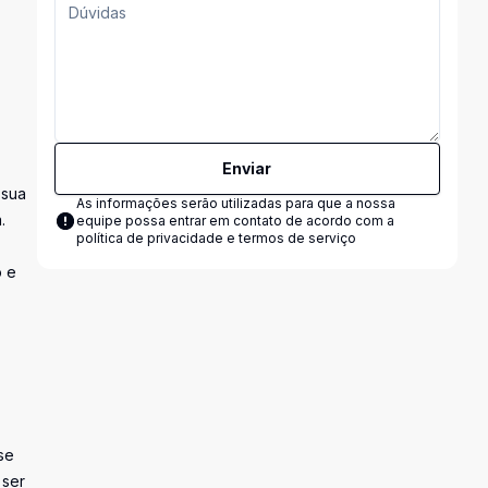
Enviar
 sua
As informações serão utilizadas para que a nossa
.
equipe possa entrar em contato de acordo com a
política de privacidade e termos de serviço
o e
se
 ser