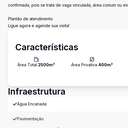
confirmada, pois se trata de vaga vinculada, área comum ou e
Plantão de atendimento
Ligue agora e agende sua visita!
Características
Área Total
2500
m²
Área Privativa
400
m²
Infraestrutura
Água Encanada
Pavimentação