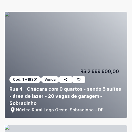
R$ 2.999.900,00
Cód:
TH18301
Venda
Rua 4 - Chácara com 9 quartos - sendo 5 suítes
- área de lazer - 20 vagas de garagem -
Sobradinho
Núcleo Rural Lago Oeste, Sobradinho - DF