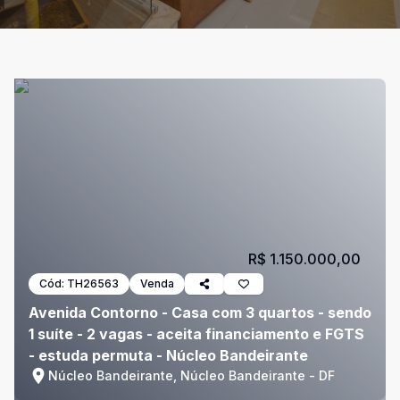
R$ 1.150.000,00
Cód:
TH26563
Venda
Avenida Contorno - Casa com 3 quartos - sendo
1 suíte - 2 vagas - aceita financiamento e FGTS
- estuda permuta - Núcleo Bandeirante
Núcleo Bandeirante, Núcleo Bandeirante - DF