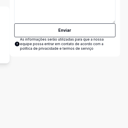
Enviar
As informações serão utilizadas para que a nossa
s
equipe possa entrar em contato de acordo com a
política de privacidade e termos de serviço