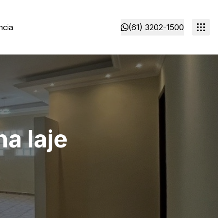
ncia
(61) 3202-1500
a laje