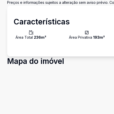
Preços e informações sujeitos a alteração sem aviso prévio. Co
Características
Área Total
236
m²
Área Privativa
193
m²
Mapa do imóvel