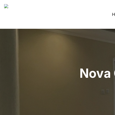
H
Nova 