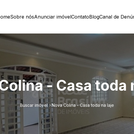
ome
Sobre nós
Anunciar imóvel
Contato
Blog
Canal de Denú
Colina - Casa toda n
Buscar imóvel
Nova Colina - Casa toda na laje