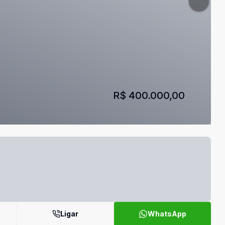
R$ 400.000,00
Ligar
WhatsApp