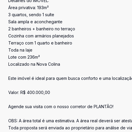
Detalhes do IMÓVEL:
Área privativa: 193m²
3 quartos, sendo 1 suíte
Sala ampla e aconchegante
2 banheiros + banheiro no terraço
Cozinha com armários planejados
Terraço com 1 quarto e banheiro
Toda na laje
Lote com 236m²
Localizado na Nova Colina
Este imóvel é ideal para quem busca conforto e uma localizaçã
Valor: R$ 400.000,00
Agende sua visita com o nosso corretor de PLANTÃO!
OBS: A área total é uma estimativa. A área real deverá ser ates
Toda proposta será enviada ao proprietário para análise de via