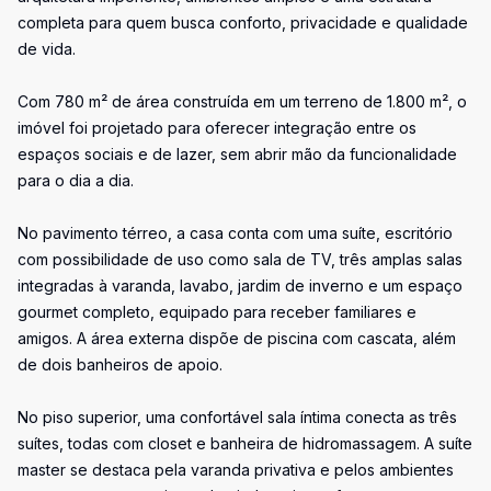
completa para quem busca conforto, privacidade e qualidade
de vida.
Com 780 m² de área construída em um terreno de 1.800 m², o
imóvel foi projetado para oferecer integração entre os
espaços sociais e de lazer, sem abrir mão da funcionalidade
para o dia a dia.
No pavimento térreo, a casa conta com uma suíte, escritório
com possibilidade de uso como sala de TV, três amplas salas
integradas à varanda, lavabo, jardim de inverno e um espaço
gourmet completo, equipado para receber familiares e
amigos. A área externa dispõe de piscina com cascata, além
de dois banheiros de apoio.
No piso superior, uma confortável sala íntima conecta as três
suítes, todas com closet e banheira de hidromassagem. A suíte
master se destaca pela varanda privativa e pelos ambientes