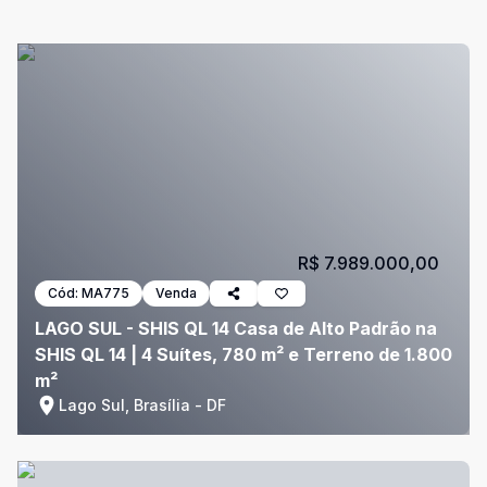
R$ 7.989.000,00
Cód:
MA775
Venda
LAGO SUL - SHIS QL 14 Casa de Alto Padrão na
SHIS QL 14 | 4 Suítes, 780 m² e Terreno de 1.800
m²
Lago Sul, Brasília - DF