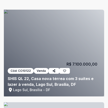
R$ 7.100.000,00
Cód:
CO10122
Venda
SHIS QL 22, Casa nova térrea com 3 suítes e
lazer à venda, Lago Sul, Brasília, DF
Lago Sul, Brasília - DF