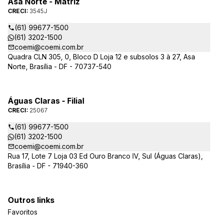
Asa Norte - Matriz
CRECI:
3545J
(61) 99677-1500
(61) 3202-1500
coemi@coemi.com.br
Quadra CLN 305, 0, Bloco D Loja 12 e subsolos 3 à 27, Asa
Norte, Brasília - DF - 70737-540
Águas Claras - Filial
CRECI:
25067
(61) 99677-1500
(61) 3202-1500
coemi@coemi.com.br
Rua 17, Lote 7 Loja 03 Ed Ouro Branco IV, Sul (Águas Claras),
Brasília - DF - 71940-360
Outros links
Favoritos