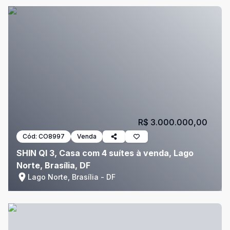
R$ 3.000.000,00
Cód:
CO8997
Venda
SHIN QI 3, Casa com 4 suítes à venda, Lago
Norte, Brasília, DF
Lago Norte, Brasília - DF