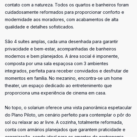
contato com a natureza. Todos os quartos e banheiros foram
cuidadosamente reformados para proporcionar conforto e
modernidade aos moradores, com acabamentos de alta
qualidade e detalhes sofisticados.
São 4 suítes amplas, cada uma desenhada para garantir
privacidade e bem-estar, acompanhadas de banheiros
modernos e bem planejados. A área social é imponente,
composta por uma sala espaçosa com 3 ambientes
integrados, perfeita para receber convidados e desfrutar de
momentos em família. No mezanino, encontra-se um home
theater, um espaço dedicado ao entretenimento que
proporciona uma experiência de cinema em casa.
No topo, o solarium oferece uma vista panorâmica espetacular
do Plano Piloto, um cenário perfeito para contemplar o pôr do
sol ou relaxar ao ar livre. A cozinha, totalmente reformada,
conta com armários planejados que garantem praticidade e
organização, sendo ideal para os amantes da gastronomia.