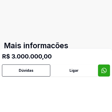
Mais informações
R$ 3.000.000,00
Área de Serviço
Dúvidas
Ligar
Churrasqueira
Cozinha
Despensa