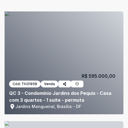
R$ 595.000,00
Cód:
TH31958
Venda
QC 3 - Condomínio Jardins dos Pequis - Casa
com 3 quartos - 1 suíte - permuta
Jardins Mangueiral, Brasília - DF