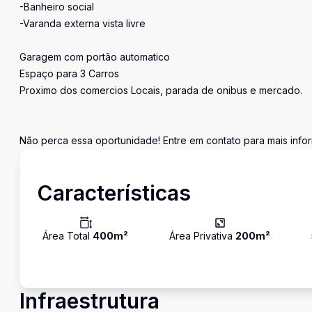
-Banheiro social
-Varanda externa vista livre
Garagem com portão automatico
Espaço para 3 Carros
Proximo dos comercios Locais, parada de onibus e mercado.
Não perca essa oportunidade! Entre em contato para mais info
Características
Área Total
400
m²
Área Privativa
200
m²
Infraestrutura