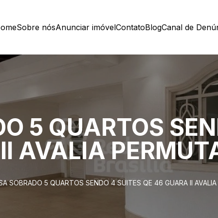
ome
Sobre nós
Anunciar imóvel
Contato
Blog
Canal de Denú
O 5 QUARTOS SEN
 II AVALIA PERMU
SA SOBRADO 5 QUARTOS SENDO 4 SUITES QE 46 GUARA II AVALI