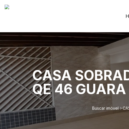
H
CASA SOBRAD
QE 46 GUARA
Buscar imóvel
CA