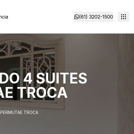
ncia
(61) 3202-1500
DO 4 SUITES
TAE TROCA
A PERMUTAE TROCA