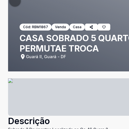
Cód:
RBM1867
Venda
Casa
CASA SOBRADO 5 QUARTO
PERMUTAE TROCA
Guará II, Guará - DF
Descrição