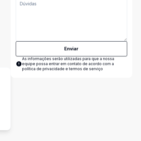
Enviar
As informações serão utilizadas para que a nossa
equipe possa entrar em contato de acordo com a
política de privacidade e termos de serviço
s