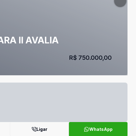
RA II AVALIA
R$ 750.000,00
Ligar
WhatsApp