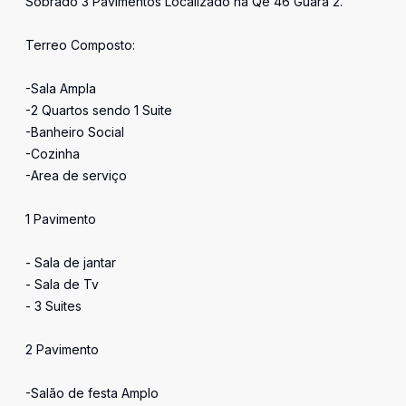
Sobrado 3 Pavimentos Localizado na Qe 46 Guara 2.
Terreo Composto:
-Sala Ampla
-2 Quartos sendo 1 Suite
-Banheiro Social
-Cozinha
-Area de serviço
1 Pavimento
- Sala de jantar
- Sala de Tv
- 3 Suites
2 Pavimento
-Salão de festa Amplo