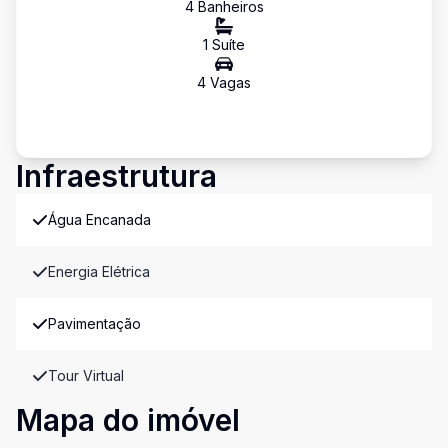
4
Banheiro
s
1
Suíte
4
Vaga
s
Infraestrutura
Água Encanada
Energia Elétrica
Pavimentação
Tour Virtual
Mapa do imóvel