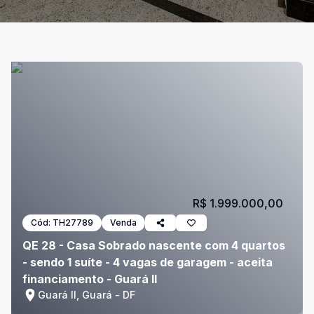
R$ 1.999.000,00
Cód:
TH27789
Venda
QE 28 - Casa Sobrado nascente com 4 quartos
- sendo 1 suíte - 4 vagas de garagem - aceita
financiamento - Guará II
Guará II, Guará - DF