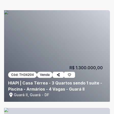
R$ 1.300.000,00
Cód:
TH34204
Venda
HIAPI | Casa Térrea - 3 Quartos sendo 1 suíte -
Piscina - Armários - 4 Vagas - Guará II
Guará II, Guará - DF