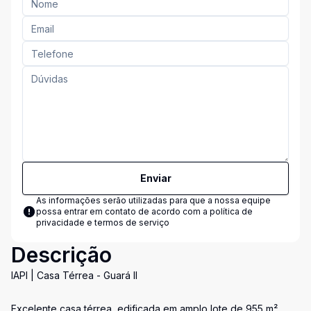
Enviar
As informações serão utilizadas para que a nossa equipe
possa entrar em contato de acordo com a
política de
privacidade e termos de serviço
Descrição
IAPI | Casa Térrea - Guará II
Excelente casa térrea, edificada em amplo lote de 955 m²,