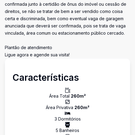
confirmada junto à certidão de ônus do imóvel ou cessão de
direitos, se não se tratar de bem a ser vendido como coisa
certa e discriminada, bem como eventual vaga de garagem
anunciada que deverá ser confirmada, pois se trata de vaga
vinculada, área comum ou estacionamento público cercado.
Plantão de atendimento
Ligue agora e agende sua visita!
Características
Área Total
260
m²
Área Privativa
260
m²
3
Dormitório
s
5
Banheiro
s