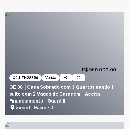
R$ 960.000,00
Cód:
TH28859
Venda
QE 38 | Casa Sobrado com 3 Quartos sendo 1
suíte com 2 Vagas de Garagem - Aceita
Financiamento - Guará II
Guará II, Guará - DF