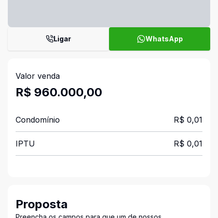
Ligar
WhatsApp
Valor venda
R$ 960.000,00
Condomínio
R$ 0,01
IPTU
R$ 0,01
Proposta
Preencha os campos para que um de nossos