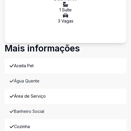
1
Suíte
3
Vaga
s
Mais informações
Aceita Pet
Água Quente
Área de Serviço
Banheiro Social
Cozinha