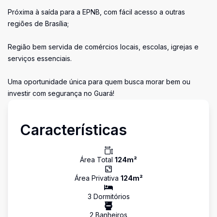
Próxima à saída para a EPNB, com fácil acesso a outras
regiões de Brasília;
Região bem servida de comércios locais, escolas, igrejas e
serviços essenciais.
Uma oportunidade única para quem busca morar bem ou
investir com segurança no Guará!
Características
Área Total
124
m²
Área Privativa
124
m²
3
Dormitório
s
2
Banheiro
s