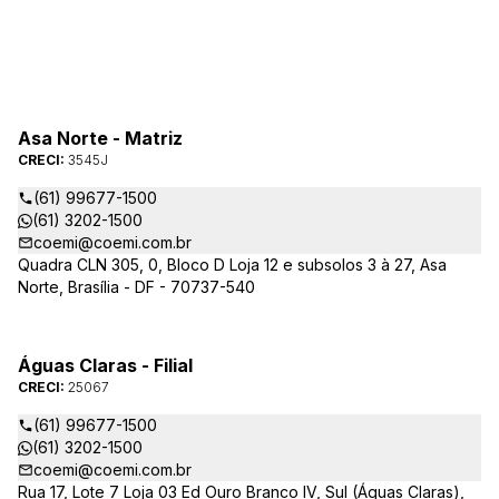
Asa Norte - Matriz
CRECI:
3545J
(61) 99677-1500
(61) 3202-1500
coemi@coemi.com.br
Quadra CLN 305, 0, Bloco D Loja 12 e subsolos 3 à 27, Asa
Norte, Brasília - DF - 70737-540
Águas Claras - Filial
CRECI:
25067
(61) 99677-1500
(61) 3202-1500
coemi@coemi.com.br
Rua 17, Lote 7 Loja 03 Ed Ouro Branco IV, Sul (Águas Claras),