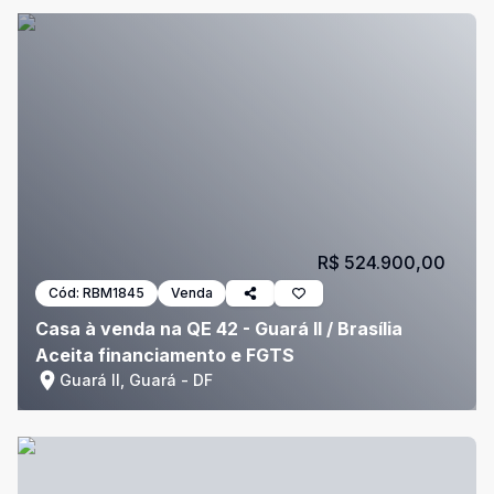
R$ 524.900,00
Cód:
RBM1845
Venda
Casa à venda na QE 42 - Guará II / Brasília
Aceita financiamento e FGTS
Guará II, Guará - DF