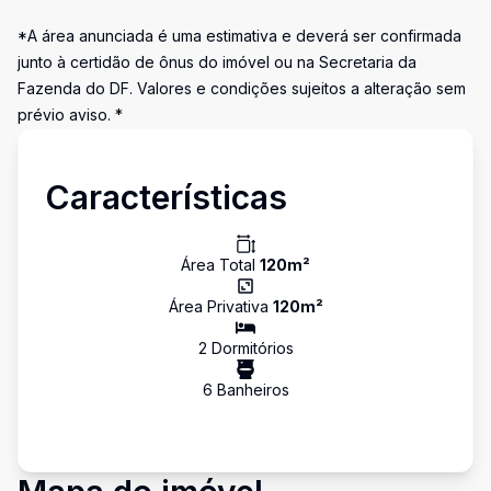
*A área anunciada é uma estimativa e deverá ser confirmada
junto à certidão de ônus do imóvel ou na Secretaria da
Fazenda do DF. Valores e condições sujeitos a alteração sem
prévio aviso. *
Características
Área Total
120
m²
Área Privativa
120
m²
2
Dormitório
s
6
Banheiro
s