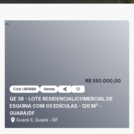
R$ 550.000,00
Cód:
UB1989
Venda
QE 38 - LOTE RESIDENCIAL/COMERCIAL DE
ESQUINA COM 03 EDÍCULAS - 120 M² -
GUARÁ/DF
Guará II, Guará - DF