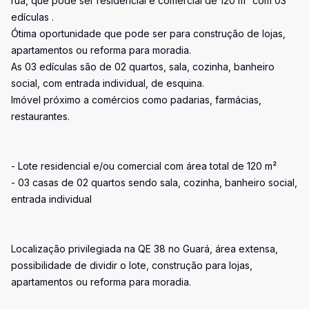
rua, que pode ser residencial e comercial de 120 m² com 03
edículas .
Ótima oportunidade que pode ser para construção de lojas,
apartamentos ou reforma para moradia.
As 03 edículas são de 02 quartos, sala, cozinha, banheiro
social, com entrada individual, de esquina.
Imóvel próximo a comércios como padarias, farmácias,
restaurantes.
- Lote residencial e/ou comercial com área total de 120 m²
- 03 casas de 02 quartos sendo sala, cozinha, banheiro social,
entrada individual
Localização privilegiada na QE 38 no Guará, área extensa,
possibilidade de dividir o lote, construção para lojas,
apartamentos ou reforma para moradia.