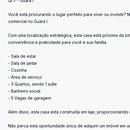
QI 7 - Guará I
Você está procurando o lugar perfeito para viver ou investir? 
comercial no Guará I.
Com uma localização estratégica, esta casa está próxima da lo
conveniência e praticidade para você e sua família.
- Sala de estar
- Sala de jantar
- Cozinha
- Área de serviço
- 3 Quartos, sendo 1 suíte
- Banheiro social
- 5 Vagas de garagem
Além disso, esta casa está construída em laje, proporcionando
Não perca esta oportunidade única de adquirir um imóvel em uma