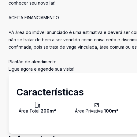
conhecer seu novo lar!
ACEITA FINANCIAMENTO
*A área do imóvel anunciado é uma estimativa e deverá ser con
não se tratar de bem a ser vendido como coisa certa e discr
confirmada, pois se trata de vaga vinculada, área comum ou e
Plantão de atendimento
Ligue agora e agende sua visita!
Características
Área Total
200
m²
Área Privativa
100
m²