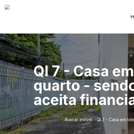
H
QI 7 - Casa em
quarto - sendo
aceita financi
Buscar imóvel
QI 7 - Casa em lot