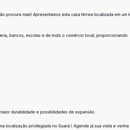
Não procure mais! Apresentamos esta casa térrea localizada em um l
teria, bancos, escolas e de todo o comércio local, proporcionando
 maior durabilidade e possibilidades de expansão.
 localização privilegiada no Guará I. Agende já sua visita e venha