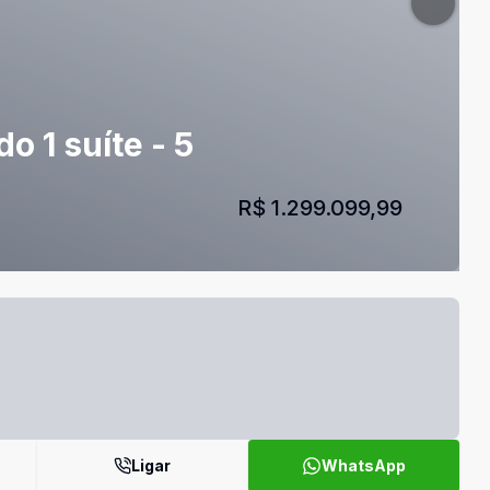
o 1 suíte - 5
R$ 1.299.099,99
Ligar
WhatsApp