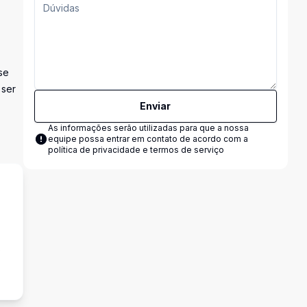
se
 ser
Enviar
As informações serão utilizadas para que a nossa
equipe possa entrar em contato de acordo com a
política de privacidade e termos de serviço
s