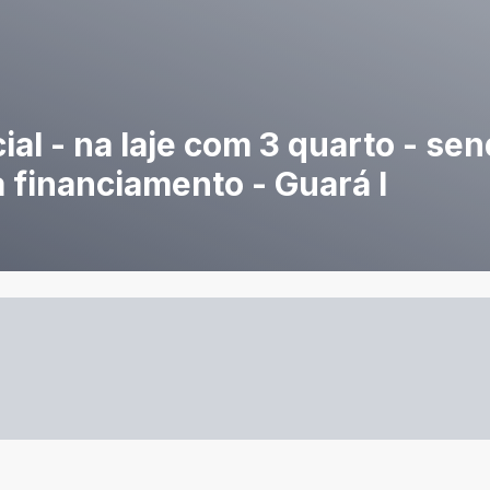
al - na laje com 3 quarto - send
 financiamento - Guará I