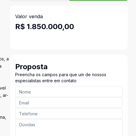
Valor venda
R$ 1.850.000,00
os, a
Proposta
a
Preencha os campos para que um de nossos
especialistas entre em contato
vel
, ar-
na,