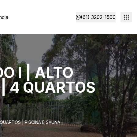
ncia
(61) 3202-1500
 I | ALTO
 | 4 QUARTOS
QUARTOS | PISCINA E SAUNA |