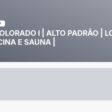
ORADO I | ALTO PADRÃO | LO
CINA E SAUNA |