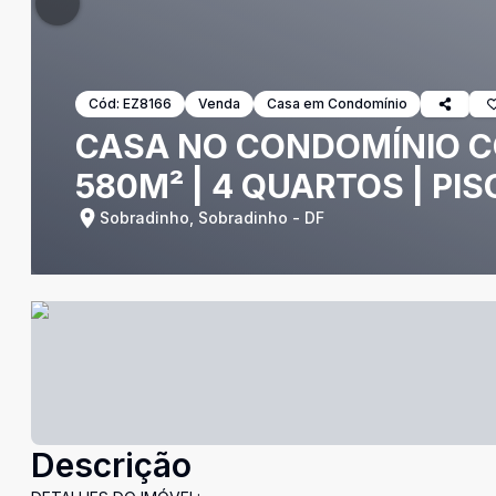
Cód:
EZ8166
Venda
Casa em Condomínio
CASA NO CONDOMÍNIO COL
580M² | 4 QUARTOS | PIS
Sobradinho, Sobradinho - DF
Descrição