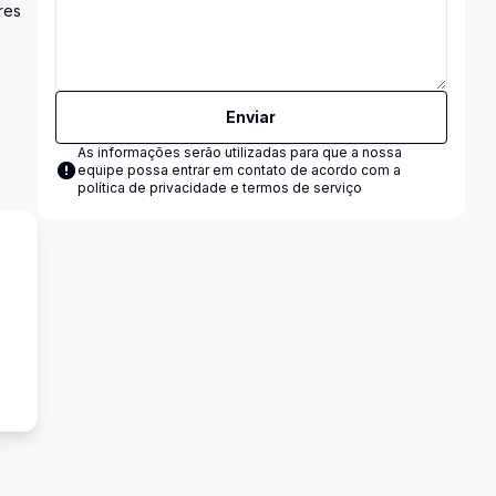
res
Enviar
As informações serão utilizadas para que a nossa
equipe possa entrar em contato de acordo com a
política de privacidade e termos de serviço
s