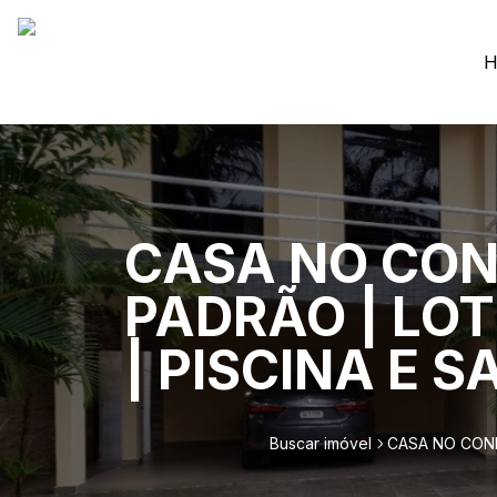
H
CASA NO CON
PADRÃO | LOT
| PISCINA E S
Buscar imóvel
CASA NO COND