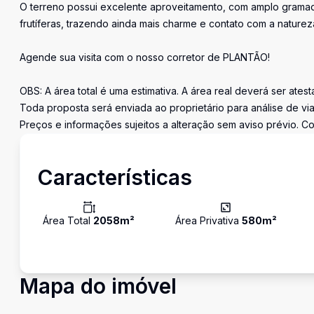
O terreno possui excelente aproveitamento, com amplo gramad
frutíferas, trazendo ainda mais charme e contato com a naturez
Agende sua visita com o nosso corretor de PLANTÃO!
OBS: A área total é uma estimativa. A área real deverá ser ates
Toda proposta será enviada ao proprietário para análise de via
Preços e informações sujeitos a alteração sem aviso prévio. Co
Características
Área Total
2058
m²
Área Privativa
580
m²
Mapa do imóvel