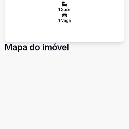
1
Suíte
1
Vaga
Mapa do imóvel