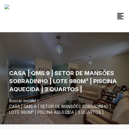
CASA | QMS 9 | SETOR DE MANSÕES
SOBRADINHO | LOTE 980M² | PISCINA
AQUECIDA | 3 QUARTOS |
Buscar imóvel
CASA | QMS 9 | SETOR DE MANSÕES SOBRADINHO |
LOTE 980M² | PISCINA AQUECIDA | 3 QUARTOS |