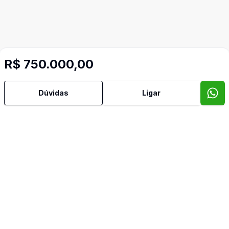
R$ 750.000,00
Dúvidas
Ligar
Mais informações