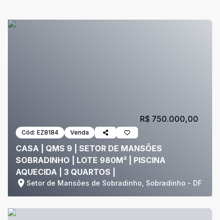
R$ 750.000,00
Cód:
EZ8184
Venda
CASA | QMS 9 | SETOR DE MANSÕES
SOBRADINHO | LOTE 980M² | PISCINA
AQUECIDA | 3 QUARTOS |
Setor de Mansões de Sobradinho, Sobradinho - DF