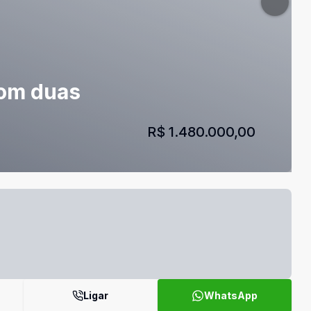
com duas
R$ 1.480.000,00
Ligar
WhatsApp