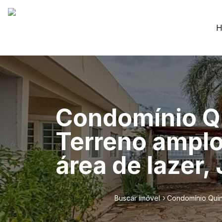
H
Condomínio Qu
Terreno amplo
área de lazer,
Buscar imóvel
Condomínio Quin