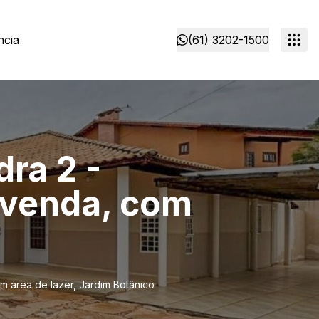
ncia
(61) 3202-1500
ra 2 -
 venda, com
m área de lazer, Jardim Botânico