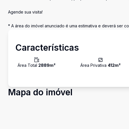
Agende sua visita!
* A área do imóvel anunciado é uma estimativa e deverá ser co
Características
Área Total
2889
m²
Área Privativa
412
m²
Mapa do imóvel