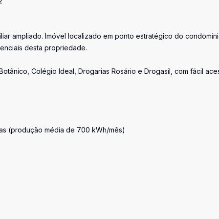
2
liar ampliado. Imóvel localizado em ponto estratégico do condomíni
renciais desta propriedade.
tânico, Colégio Ideal, Drogarias Rosário e Drogasil, com fácil ace
cias (produção média de 700 kWh/mês)