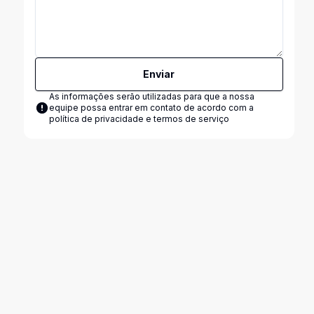
Enviar
As informações serão utilizadas para que a nossa
equipe possa entrar em contato de acordo com a
política de privacidade e termos de serviço