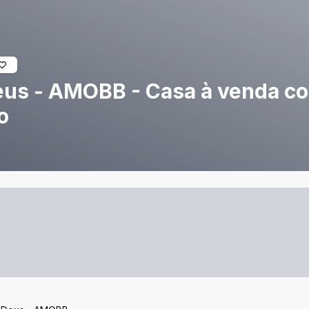
us - AMOBB - Casa à venda co
o