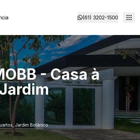
ncia
(61) 3202-1500
MOBB - Casa à
 Jardim
artos, Jardim Botânico