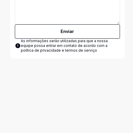
Enviar
As informações serão utilizadas para que a nossa
equipe possa entrar em contato de acordo com a
política de privacidade e termos de serviço