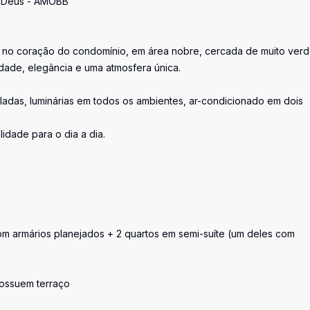
e Deus - AMOBB
 no coração do condomínio, em área nobre, cercada de muito verd
dade, elegância e uma atmosfera única.
aladas, luminárias em todos os ambientes, ar-condicionado em dois
idade para o dia a dia.
om armários planejados + 2 quartos em semi-suíte (um deles com
possuem terraço