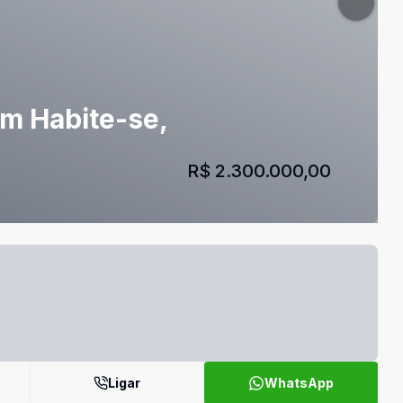
m Habite-se,
R$ 2.300.000,00
Ligar
WhatsApp