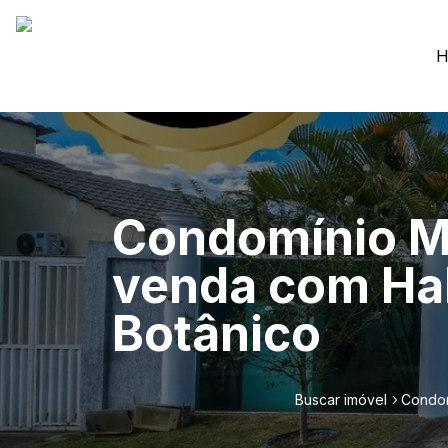
H
Condomínio M
venda com Hab
Botânico
Buscar imóvel
Condom