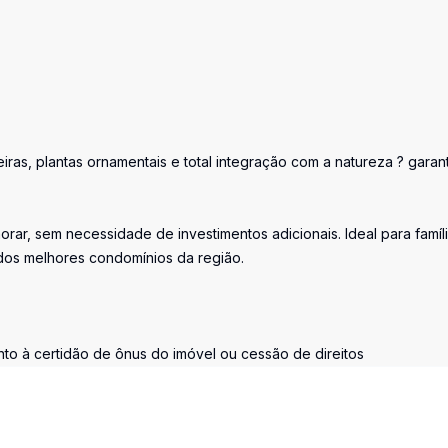
ras, plantas ornamentais e total integração com a natureza ? garan
rar, sem necessidade de investimentos adicionais. Ideal para famíl
dos melhores condomínios da região.
nto à certidão de ônus do imóvel ou cessão de direitos