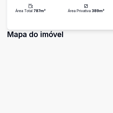
Área Total
787
m²
Área Privativa
389
m²
Mapa do imóvel