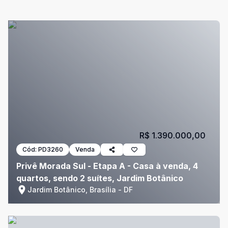
R$ 1.390.000,00
Cód:
PD3260
Venda
Privê Morada Sul - Etapa A - Casa à venda, 4
quartos, sendo 2 suítes, Jardim Botânico
Jardim Botânico, Brasília - DF