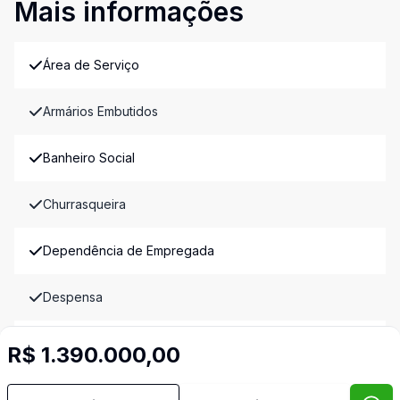
Mais informações
Área de Serviço
Armários Embutidos
Banheiro Social
Churrasqueira
Dependência de Empregada
Despensa
Dormitório com Armários
R$ 1.390.000,00
Quintal