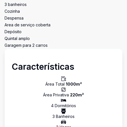
3 banheiros
Cozinha
Despensa
Area de serviço coberta
Depósito
Quintal amplo
Garagem para 2 carros
Características
Área Total
1000
m²
Área Privativa
220
m²
4
Dormitório
s
3
Banheiro
s