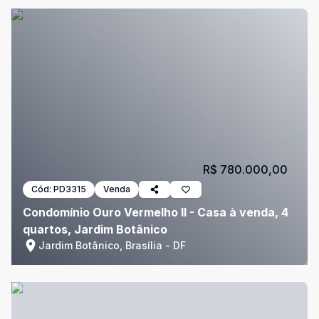
R$ 780.000,00
Cód:
PD3315
Venda
Condomínio Ouro Vermelho II - Casa à venda, 4
quartos, Jardim Botânico
Jardim Botânico, Brasília - DF