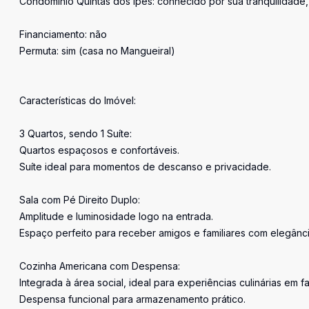
Condomínio Quintas dos Ipês: conhecido por sua tranquilidade
Financiamento: não
Permuta: sim (casa no Mangueiral)
Características do Imóvel:
3 Quartos, sendo 1 Suíte:
Quartos espaçosos e confortáveis.
Suíte ideal para momentos de descanso e privacidade.
Sala com Pé Direito Duplo:
Amplitude e luminosidade logo na entrada.
Espaço perfeito para receber amigos e familiares com elegânci
Cozinha Americana com Despensa:
Integrada à área social, ideal para experiências culinárias em fa
Despensa funcional para armazenamento prático.