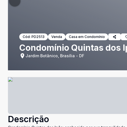
Cód:
PD2513
Venda
Casa em Condomínio
Condomínio Quintas dos Ip
Jardim Botânico, Brasília - DF
Descrição