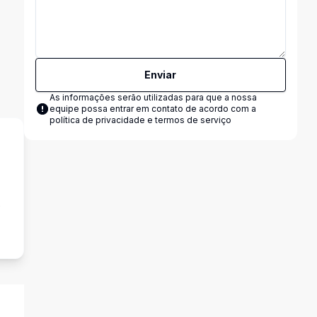
Enviar
As informações serão utilizadas para que a nossa
equipe possa entrar em contato de acordo com a
política de privacidade e termos de serviço
e