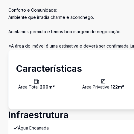
Conforto e Comunidade:
Ambiente que irradia charme e aconchego.
Aceitamos permuta e temos boa margem de negociação.
*A área do imóvel é uma estimativa e deverá ser confirmada ju
Características
Área Total
200
m²
Área Privativa
122
m²
Infraestrutura
Água Encanada