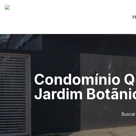
H
Condomínio Qu
Jardim Botãni
Buscar