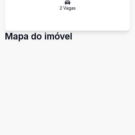
2
Vaga
s
Mapa do imóvel