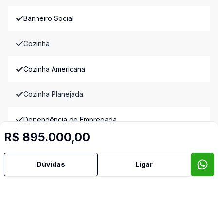
Banheiro Social
Cozinha
Cozinha Americana
Cozinha Planejada
Dependência de Empregada
R$ 895.000,00
Hidromassagem
Dúvidas
Ligar
Lavabo
Quintal