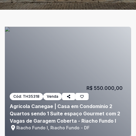
R$ 550.000,00
Cód:
TH35318
Venda
Agrícola Canegae | Casa em Condomínio 2
Quartos sendo 1 Suíte espaço Gourmet com 2
Vagas de Garagem Coberta - Riacho Fundo I
Riacho Fundo I, Riacho Fundo - DF