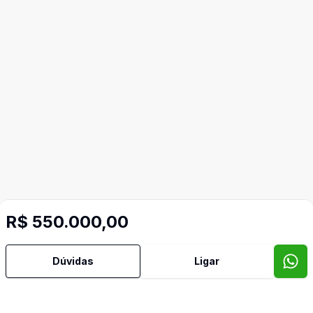
R$ 550.000,00
Dúvidas
Ligar