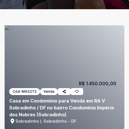
R$ 1.450.000,00
Cód:
MA2272
Venda
Casa em Condomínio para Venda em RA V
Sobradinho / DF no bairro Condomínio Império
dos Nobres (Sobradinho)
Sobradinho I, Sobradinho - DF