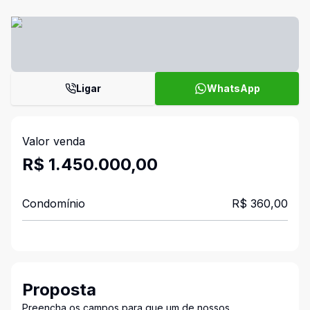
Ligar
WhatsApp
Valor venda
R$ 1.450.000,00
Condomínio
R$ 360,00
Proposta
Preencha os campos para que um de nossos