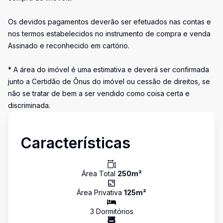
Os devidos pagamentos deverão ser efetuados nas contas e
nos termos estabelecidos no instrumento de compra e venda
Assinado e reconhecido em cartório.
* A área do imóvel é uma estimativa e deverá ser confirmada
junto a Certidão de Ônus do imóvel ou cessão de direitos, se
não se tratar de bem a ser vendido como coisa certa e
discriminada.
Características
Área Total
250
m²
Área Privativa
125
m²
3
Dormitório
s