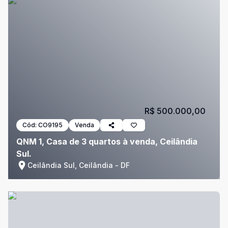
R$ 500.000,00
Cód:
CO9195
Venda
QNM 1, Casa de 3 quartos à venda, Ceilândia
Sul.
Ceilândia Sul, Ceilândia - DF