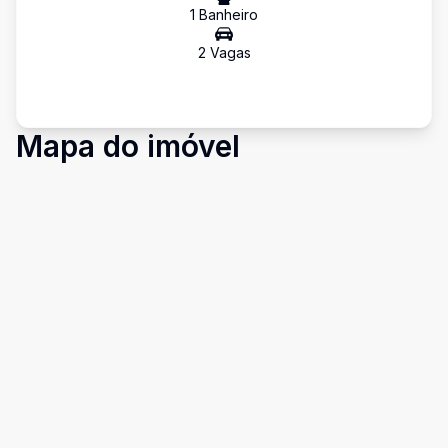
1
Banheiro
2
Vaga
s
Mapa do imóvel