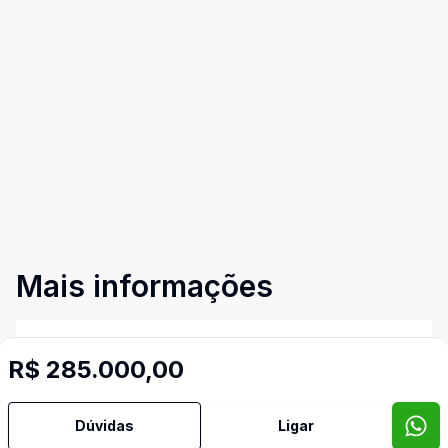
Mais informações
Aceita Pet
R$ 285.000,00
Área de Serviço
Dúvidas
Ligar