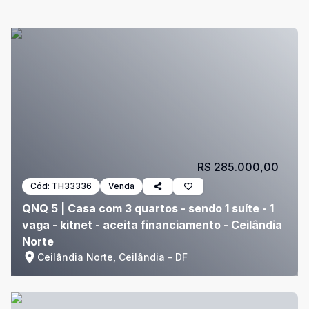
R$ 285.000,00
Cód:
TH33336
Venda
QNQ 5 | Casa com 3 quartos - sendo 1 suíte - 1
vaga - kitnet - aceita financiamento - Ceilândia
Norte
Ceilândia Norte, Ceilândia - DF