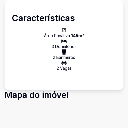
Características
Área Privativa
145
m²
3
Dormitório
s
2
Banheiro
s
2
Vaga
s
Mapa do imóvel