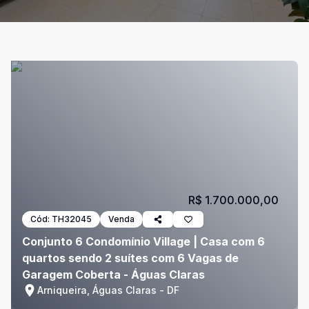
R$ 1.700.000,00
Cód:
TH32045
Venda
Conjunto 6 Condomínio Village | Casa com 6
quartos sendo 2 suítes com 6 Vagas de
Garagem Coberta - Águas Claras
Arniqueira, Águas Claras - DF