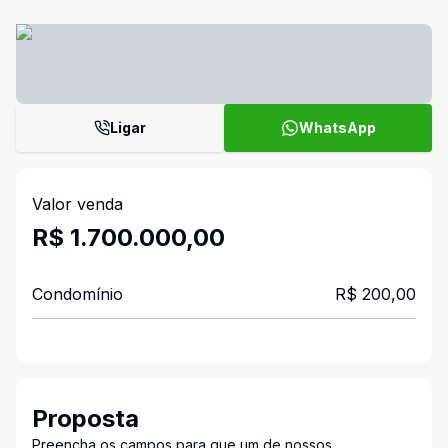
Ligar
WhatsApp
Valor venda
R$ 1.700.000,00
Condomínio
R$ 200,00
Proposta
Preencha os campos para que um de nossos