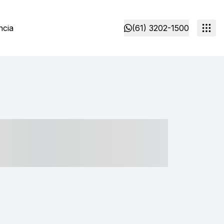
ncia
(61) 3202-1500
- ----- ----- --