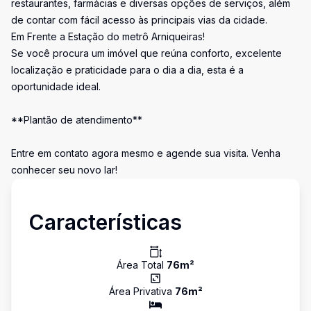
restaurantes, farmácias e diversas opções de serviços, além
de contar com fácil acesso às principais vias da cidade.
Em Frente a Estação do metrô Arniqueiras!
Se você procura um imóvel que reúna conforto, excelente
localização e praticidade para o dia a dia, esta é a
oportunidade ideal.
**Plantão de atendimento**
Entre em contato agora mesmo e agende sua visita. Venha
conhecer seu novo lar!
Características
Área Total
76
m²
Área Privativa
76
m²