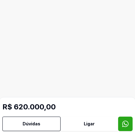
R$ 620.000,00
Dúvidas
Ligar
Imóveis semelhantes