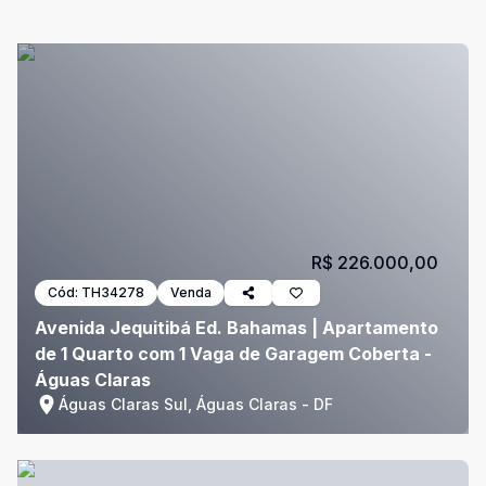
R$ 226.000,00
Cód:
TH34278
Venda
Avenida Jequitibá Ed. Bahamas | Apartamento
de 1 Quarto com 1 Vaga de Garagem Coberta -
Águas Claras
Águas Claras Sul, Águas Claras - DF