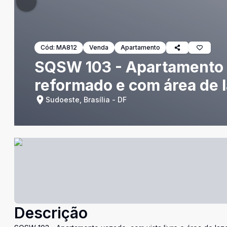
Cód:
MA812
Venda
Apartamento
SQSW 103 - Apartamento d
reformado e com área de 
Sudoeste, Brasília - DF
Descrição