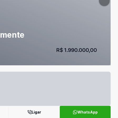
lmente
R$ 1.990.000,00
Ligar
WhatsApp