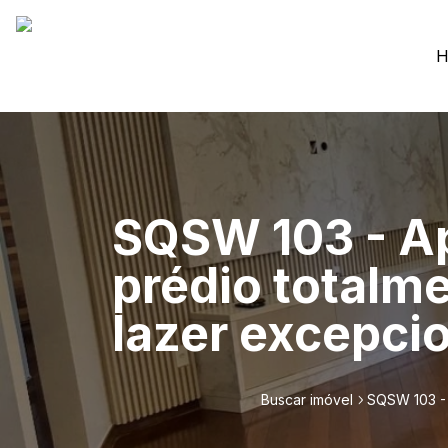
H
SQSW 103 - Ap
prédio totalm
lazer excepci
Buscar imóvel
SQSW 103 - 