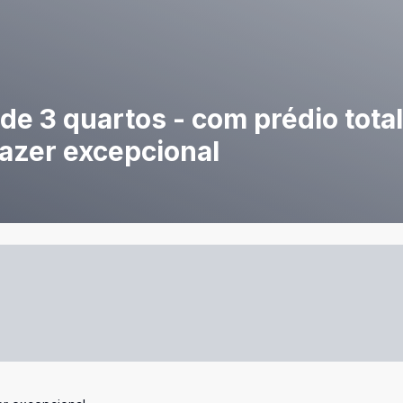
e 3 quartos - com prédio tota
lazer excepcional