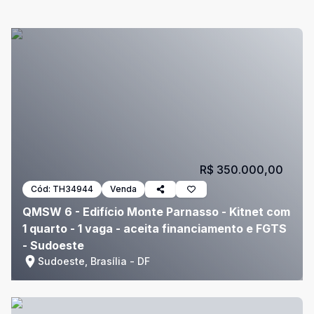
R$ 350.000,00
Cód:
TH34944
Venda
QMSW 6 - Edifício Monte Parnasso - Kitnet com
1 quarto - 1 vaga - aceita financiamento e FGTS
- Sudoeste
Sudoeste, Brasília - DF