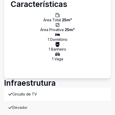
Características
Área Total
25
m²
Área Privativa
25
m²
1
Dormitório
1
Banheiro
1
Vaga
Infraestrutura
Circuito de TV
Elevador