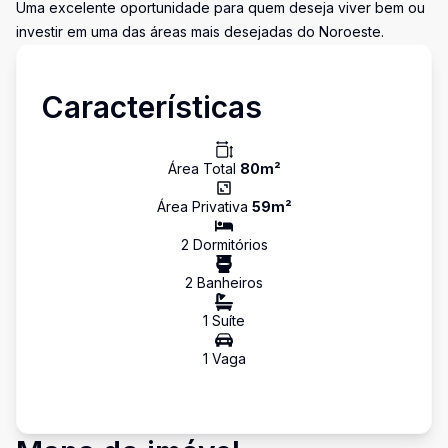
Uma excelente oportunidade para quem deseja viver bem ou
investir em uma das áreas mais desejadas do Noroeste.
Características
Área Total
80
m²
Área Privativa
59
m²
2
Dormitório
s
2
Banheiro
s
1
Suíte
1
Vaga