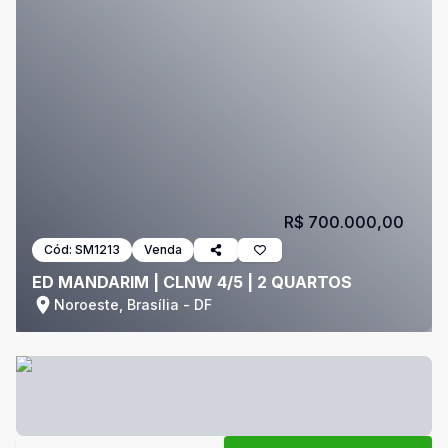
R$ 700.000,00
Cód:
SM1213
Venda
ED MANDARIM | CLNW 4/5 | 2 QUARTOS
Noroeste, Brasília - DF