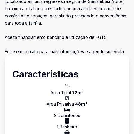
Localizado em uma região estratégica de Samambaia Norte,
próximo ao Tatico e cercado por uma ampla variedade de
comércios e serviços, garantindo praticidade e conveniência
para toda a família.
Aceita financiamento bancário e utilização de FGTS.
Entre em contato para mais informações e agende sua visita.
Características
Área Total
72
m²
Área Privativa
48
m²
2
Dormitório
s
1
Banheiro