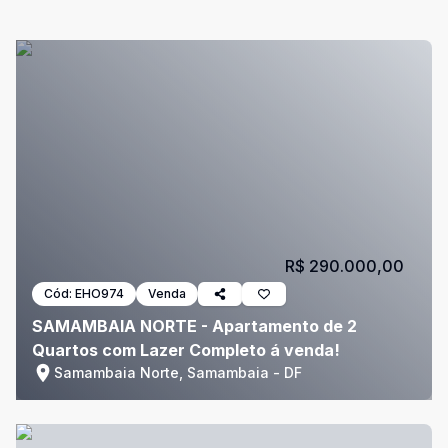
R$ 290.000,00
Cód:
EHO974
Venda
SAMAMBAIA NORTE - Apartamento de 2
Quartos com Lazer Completo á venda!
Samambaia Norte, Samambaia - DF