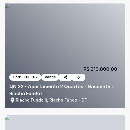
R$ 210.000,00
Cód:
TH35317
Venda
QN 32 - Apartamento 2 Quartos - Nascente -
Riacho Fundo I
Riacho Fundo II, Riacho Fundo - DF