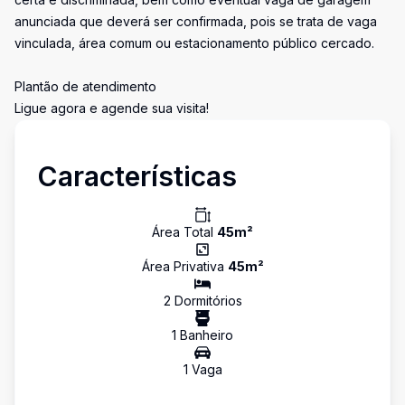
anunciada que deverá ser confirmada, pois se trata de vaga
vinculada, área comum ou estacionamento público cercado.
Plantão de atendimento
Ligue agora e agende sua visita!
Características
Área Total
45
m²
Área Privativa
45
m²
2
Dormitório
s
1
Banheiro
1
Vaga