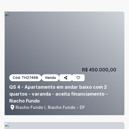
R$ 450.000,00
Cód:
TH27468
Venda
QS 4 - Apartamento em andar baixo com 2
quartos - varanda - aceita financiamento -
Riacho Fundo
Riacho Fundo I, Riacho Fundo - DF