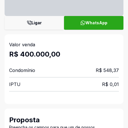
Ligar
WhatsApp
Valor venda
R$ 400.000,00
Condomínio
R$ 548,37
IPTU
R$ 0,01
Proposta
Preencha os campos para que um de nossos