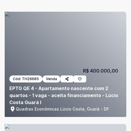
R$ 400.000,00
Cód:
TH29685
Venda
EPTG QE 4 - Apartamento nascente com 2
quartos - 1 vaga - aceita financiamento - Lúcio
Costa Guará I
Quadras Econômicas Lúcio Costa, Guará - DF