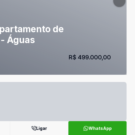
Apartamento de
 - Águas
R$ 499.000,00
Ligar
WhatsApp