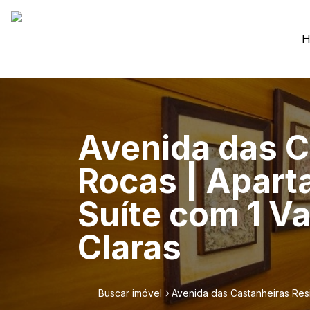
H
Avenida das C
Rocas | Apart
Suíte com 1 V
Claras
Buscar imóvel
Avenida das Castanheiras Res