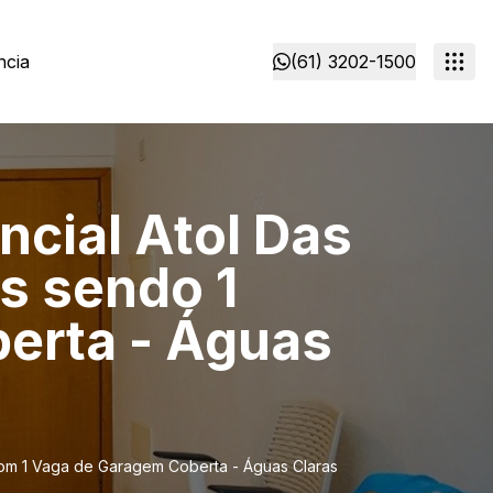
ncia
(61) 3202-1500
ncial Atol Das
s sendo 1
erta - Águas
com 1 Vaga de Garagem Coberta - Águas Claras