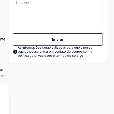
ente
Enviar
As informações serão utilizadas para que a nossa
equipe possa entrar em contato de acordo com a
política de privacidade e termos de serviço
se
 ser