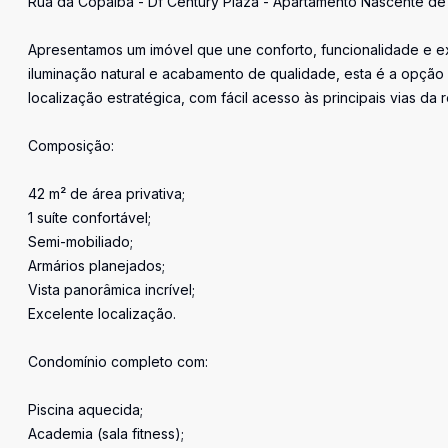
Rua da Copaíba - Df Century Plaza - Apartamento Nascente de 1 
Apresentamos um imóvel que une conforto, funcionalidade e ex
iluminação natural e acabamento de qualidade, esta é a opção
localização estratégica, com fácil acesso às principais vias da 
Composição:
42 m² de área privativa;
1 suíte confortável;
Semi-mobiliado;
Armários planejados;
Vista panorâmica incrível;
Excelente localização.
Condomínio completo com:
Piscina aquecida;
Academia (sala fitness);