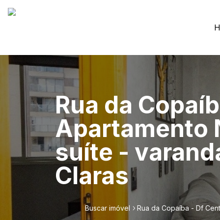
H
Rua da Copaíba
Apartamento N
suíte - varand
Claras
Buscar imóvel
Rua da Copaíba - Df Centu