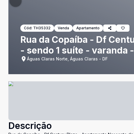
Cód:
TH35332
Venda
Apartamento
Rua da Copaíba - Df Cent
- sendo 1 suíte - varanda 
Águas Claras Norte, Águas Claras - DF
Descrição