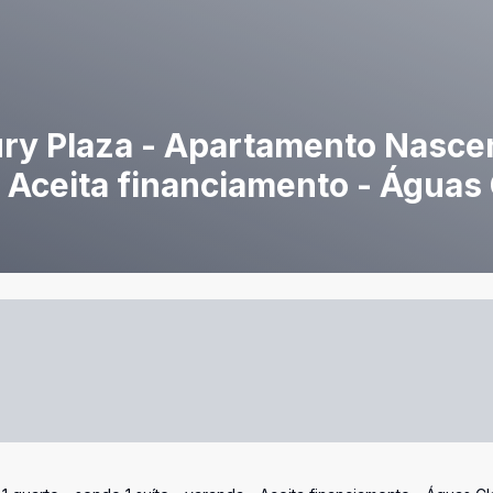
ury Plaza - Apartamento Nascen
- Aceita financiamento - Águas