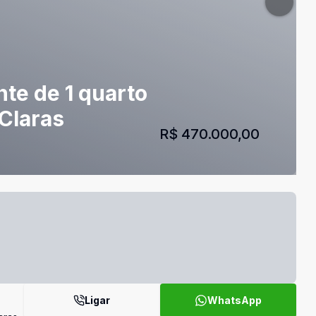
te de 1 quarto
 Claras
R$ 470.000,00
Ligar
WhatsApp