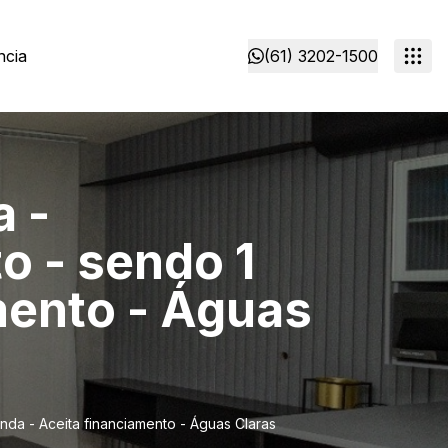
ncia
(61) 3202-1500
a -
o - sendo 1
amento - Águas
nda - Aceita financiamento - Águas Claras