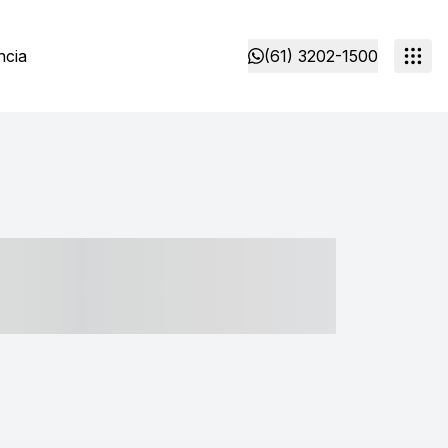
ncia
(61) 3202-1500
- ----- ----- --