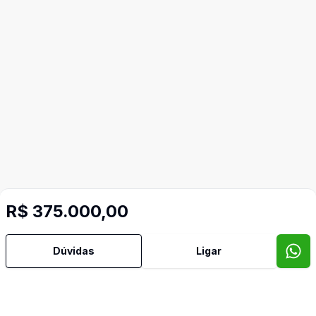
R$ 375.000,00
Dúvidas
Ligar