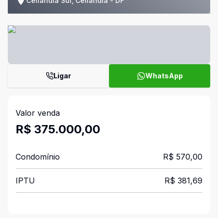
Ceilândia Sul, Ceilândia - DF
Ligar
WhatsApp
Valor venda
R$ 375.000,00
Condomínio
R$ 570,00
IPTU
R$ 381,69