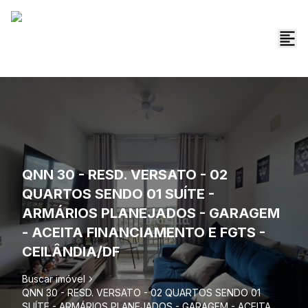
QNN 30 - RESD. VERSATO - 02
QUARTOS SENDO 01 SUÍTE -
ARMÁRIOS PLANEJADOS - GARAGEM
- ACEITA FINANCIAMENTO E FGTS -
CEILÂNDIA/DF
Buscar imóvel
QNN 30 - RESD. VERSATO - 02 QUARTOS SENDO 01
SUÍTE - ARMÁRIOS PLANEJADOS - GARAGEM - ACEITA