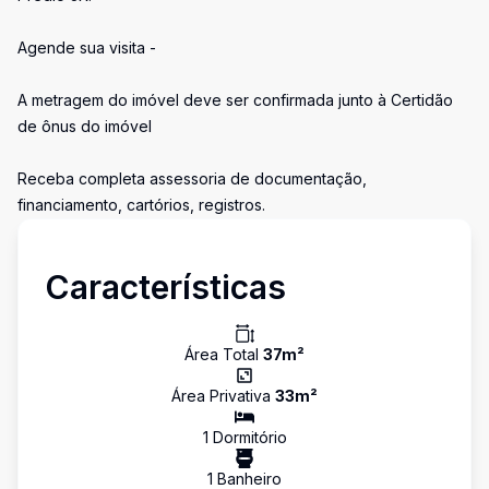
Agende sua visita -
A metragem do imóvel deve ser confirmada junto à Certidão
de ônus do imóvel
Receba completa assessoria de documentação,
financiamento, cartórios, registros.
Características
Área Total
37
m²
Área Privativa
33
m²
1
Dormitório
1
Banheiro