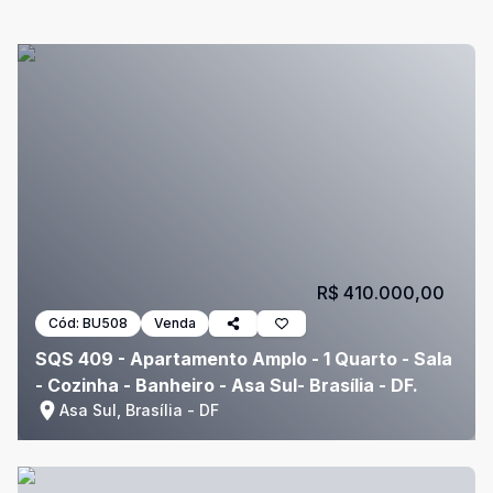
R$ 410.000,00
Cód:
BU508
Venda
SQS 409 - Apartamento Amplo - 1 Quarto - Sala
- Cozinha - Banheiro - Asa Sul- Brasília - DF.
Asa Sul, Brasília - DF