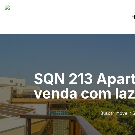
H
SQN 213 Apart
venda com laze
Buscar imóvel
S