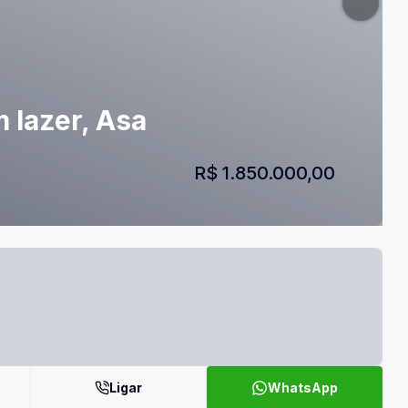
 lazer, Asa
R$ 1.850.000,00
Ligar
WhatsApp