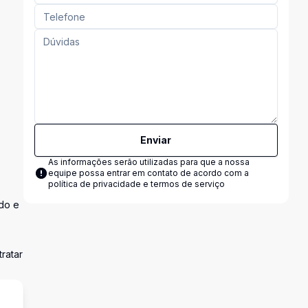
Enviar
As informações serão utilizadas para que a nossa
equipe possa entrar em contato de acordo com a
política de privacidade e termos de serviço
do e
ratar