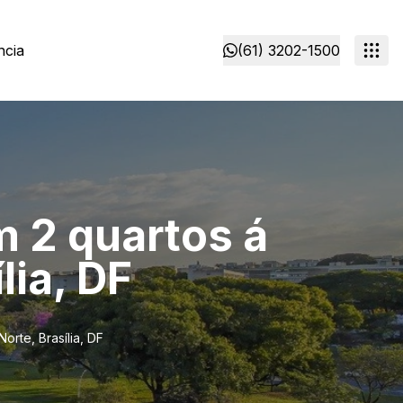
ncia
(61) 3202-1500
 2 quartos á
lia, DF
rte, Brasília, DF