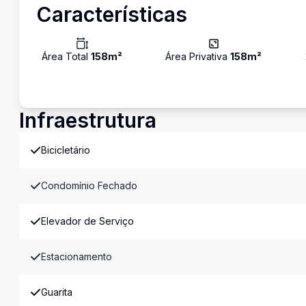
Características
Área Total
158
m²
Área Privativa
158
m²
Infraestrutura
Bicicletário
Condomínio Fechado
Elevador de Serviço
Estacionamento
Guarita