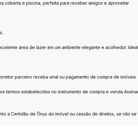
a coberta e piscina, perfeita para receber amigos e aproveitar
s.
excelente área de lazer em um ambiente elegante e acolhedor. Ideal
retor parceiro receba sinal ou pagamento de compra de imóveis.
os termos estabelecidos no instrumento de compra e venda Assina
nto a Certidão de Ônus do imóvel ou cessão de direitos, se não se t