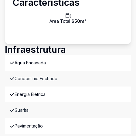
Características
Área Total
650
m²
Infraestrutura
Água Encanada
Condomínio Fechado
Energia Elétrica
Guarita
Pavimentação