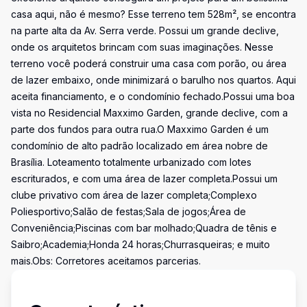
casa aqui, não é mesmo? Esse terreno tem 528m², se encontra
na parte alta da Av. Serra verde. Possui um grande declive,
onde os arquitetos brincam com suas imaginações. Nesse
terreno você poderá construir uma casa com porão, ou área
de lazer embaixo, onde minimizará o barulho nos quartos. Aqui
aceita financiamento, e o condomínio fechado.Possui uma boa
vista no Residencial Maxximo Garden, grande declive, com a
parte dos fundos para outra rua.O Maxximo Garden é um
condomínio de alto padrão localizado em área nobre de
Brasília. Loteamento totalmente urbanizado com lotes
escriturados, e com uma área de lazer completa.Possui um
clube privativo com área de lazer completa;Complexo
Poliesportivo;Salão de festas;Sala de jogos;Área de
Conveniência;Piscinas com bar molhado;Quadra de tênis e
Saibro;Academia;Honda 24 horas;Churrasqueiras; e muito
mais.Obs: Corretores aceitamos parcerias.