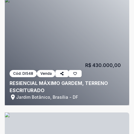
R$ 430.000,00
Cód:
DI548
Venda
RESIENCIAL MÁXIMO GARDEM, TERRENO
ESCRITURADO
Jardim Botânico, Brasília - DF