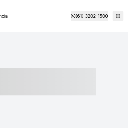
ncia
(61) 3202-1500
- ----- ----- --